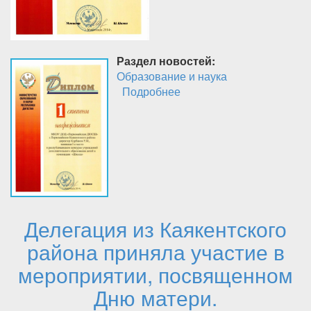
Раздел новостей:
Образование и наука
Подробнее
о Первомайская ДЮСШ
заняла первые места в
Республиканских
конкурсах
Делегация из Каякентского
района приняла участие в
мероприятии, посвященном
Дню матери.