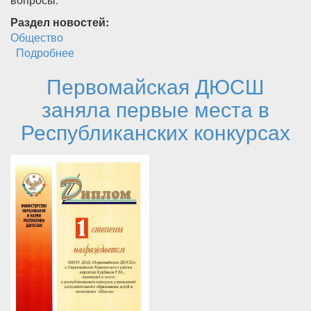
Раздел новостей:
Общество
Подробнее
о Состоялся Президиум Собрания депутатов
МР "Каякентский район"
Первомайская ДЮСШ
заняла первые места в
Республиканских конкурсах