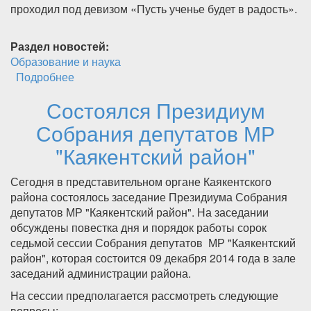
проходил под девизом «Пусть ученье будет в радость».
Раздел новостей:
Образование и наука
Подробнее
о День открытых дверей прошел в МКОУ «
Сагасидейбукская СОШ».
Состоялся Президиум
Собрания депутатов МР
"Каякентский район"
Сегодня в представительном органе Каякентского
района состоялось заседание Президиума Собрания
депутатов МР "Каякентский район". На заседании
обсуждены повестка дня и порядок работы сорок
седьмой сессии Собрания депутатов МР "Каякентский
район", которая состоится 09 декабря 2014 года в зале
заседаний администрации района.
На сессии предполагается рассмотреть следующие
вопросы: