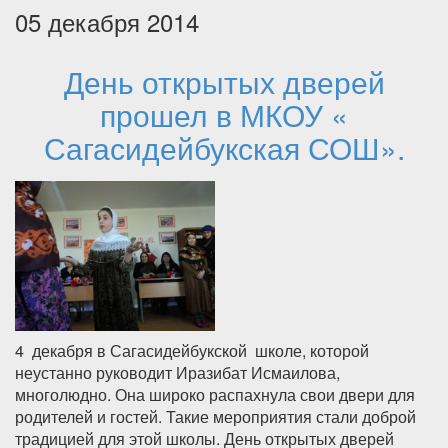
05 декабря 2014
День открытых дверей
прошел в МКОУ «
Сагасидейбукская СОШ».
4 декабря в Сагасидейбукской школе, которой
неустанно руководит Иразибат Исмаилова,
многолюдно. Она широко распахнула свои двери для
родителей и гостей. Такие мероприятия стали доброй
традицией для этой школы. День открытых дверей