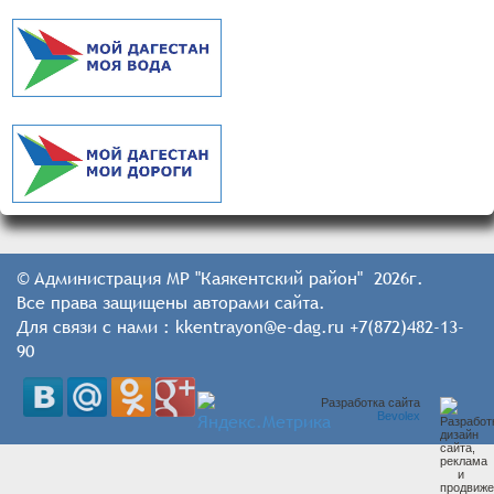
© Администрация МР "Каякентский район" 2026г.
Все права защищены авторами сайта.
Для связи с нами : kkentrayon@e-dag.ru +7(872)482-13-
90
Разработка сайта
Bevolex