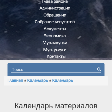
Глава района
Администрация
Обращения
Собрание депутатов
Документы
Экономика
Мун.закупки
Мун. услуги
Контакты
Форма поиска
Главная
»
Календарь
»
Календарь
Вы здесь
Календарь материалов