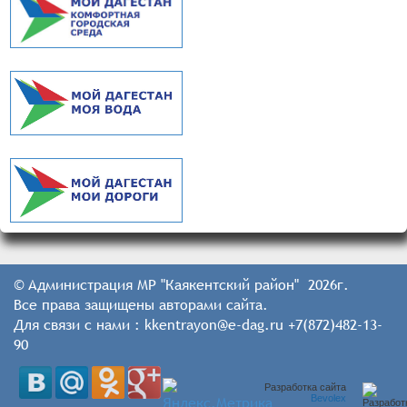
© Администрация МР "Каякентский район" 2026г.
Все права защищены авторами сайта.
Для связи с нами : kkentrayon@e-dag.ru +7(872)482-13-
90
Разработка сайта
Bevolex