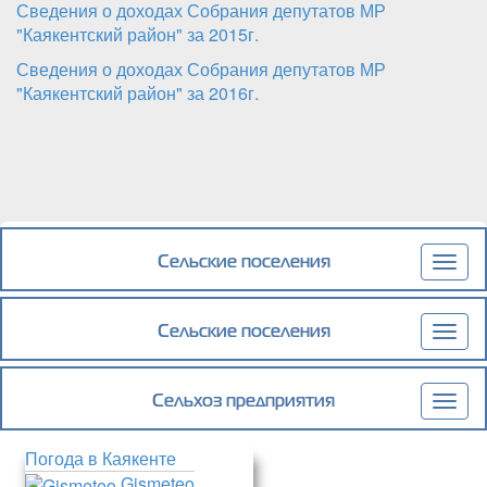
Сведения о доходах Собрания депутатов МР
"Каякентский район" за 2015г.
Сведения о доходах Собрания депутатов МР
"Каякентский район" за 2016г.
Сельские поселения
Togg
navig
Сельские поселения
Togg
navig
Сельхоз предприятия
Togg
navig
Погода в Каякенте
Gismeteo