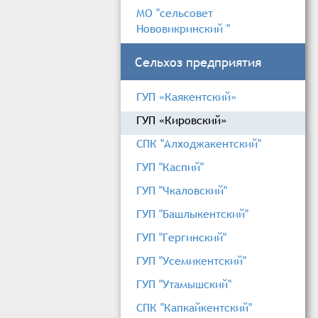
МО "сельсовет
Нововикринский "
Сельхоз предприятия
ГУП «Каякентский»
ГУП «Кировский»
СПК "Алходжакентский"
ГУП "Каспий"
ГУП "Чкаловский"
ГУП "Башлыкентский"
ГУП "Гергинский"
ГУП "Усемикентский"
ГУП "Утамышский"
СПК "Капкайкентский"