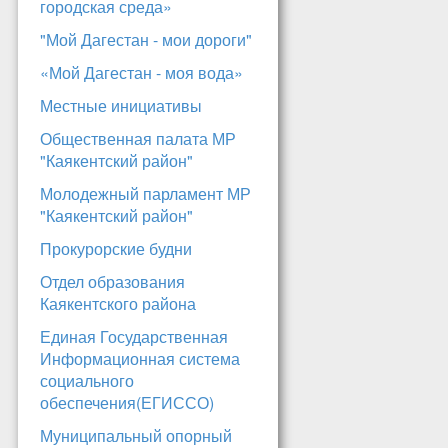
городская среда»
"Мой Дагестан - мои дороги"
«Мой Дагестан - моя вода»
Местные инициативы
Общественная палата МР
"Каякентский район"
Молодежный парламент МР
"Каякентский район"
Прокурорские будни
Отдел образования
Каякентского района
Единая Государственная
Информационная система
социального
обеспечения(ЕГИССО)
Муниципальный опорный