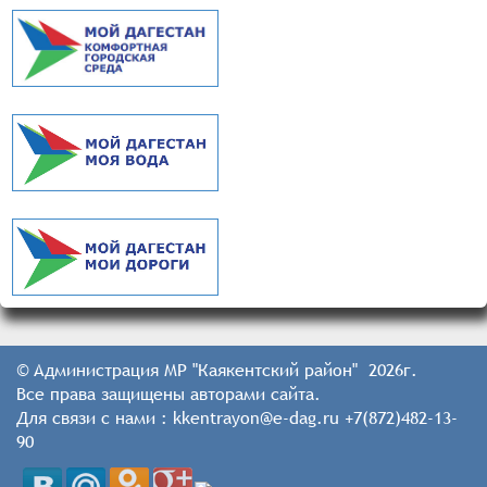
© Администрация МР "Каякентский район" 2026г.
Все права защищены авторами сайта.
Для связи с нами : kkentrayon@e-dag.ru +7(872)482-13-
90