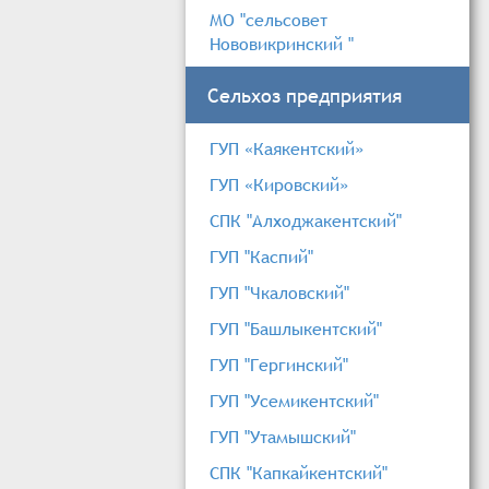
МО "сельсовет
Нововикринский "
Сельхоз предприятия
ГУП «Каякентский»
ГУП «Кировский»
СПК "Алходжакентский"
ГУП "Каспий"
ГУП "Чкаловский"
ГУП "Башлыкентский"
ГУП "Гергинский"
ГУП "Усемикентский"
ГУП "Утамышский"
СПК "Капкайкентский"