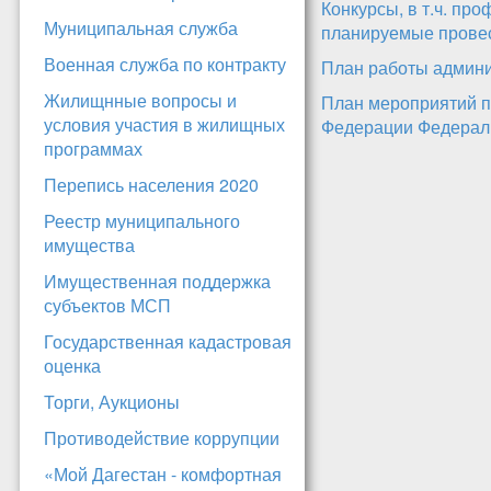
Конкурсы, в т.ч. пр
Муниципальная служба
планируемые провес
Военная служба по контракту
План работы админис
Жилищнные вопросы и
План мероприятий п
условия участия в жилищных
Федерации Федераль
программах
Перепись населения 2020
Реестр муниципального
имущества
Имущественная поддержка
субъектов МСП
Государственная кадастровая
оценка
Торги, Аукционы
Противодействие коррупции
«Мой Дагестан - комфортная