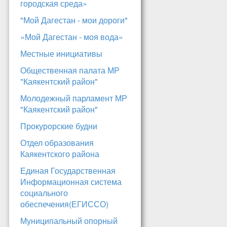
городская среда»
"Мой Дагестан - мои дороги"
«Мой Дагестан - моя вода»
Местные инициативы
Общественная палата МР
"Каякентский район"
Молодежный парламент МР
"Каякентский район"
Прокурорские будни
Отдел образования
Каякентского района
Единая Государственная
Информационная система
социального
обеспечения(ЕГИССО)
Муниципальный опорный