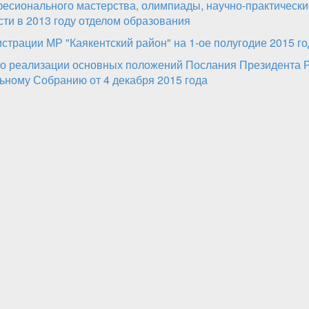
офесионального мастерства, олимпиады, научно-практическ
ти в 2013 году отделом образования
трации МР "Каякентский район" на 1-ое полугодие 2015 го
о реализации основных положений Послания Президента 
ному Собранию от 4 декабря 2015 года