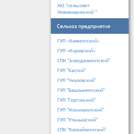
МО "сельсовет
Нововикринский "
Сельхоз предприятия
ГУП «Каякентский»
ГУП «Кировский»
СПК "Алходжакентский"
ГУП "Каспий"
ГУП "Чкаловский"
ГУП "Башлыкентский"
ГУП "Гергинский"
ГУП "Усемикентский"
ГУП "Утамышский"
СПК "Капкайкентский"