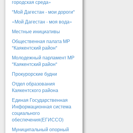
городская среда»
"Мой Дагестан - мои дороги"
«Мой Дагестан - моя вода»
Местные инициативы
Общественная палата МР
"Каякентский район"
Молодежный парламент МР
"Каякентский район"
Прокурорские будни
Отдел образования
Каякентского района
Единая Государственная
Информационная система
социального
обеспечения(ЕГИССО)
Муниципальный опорный