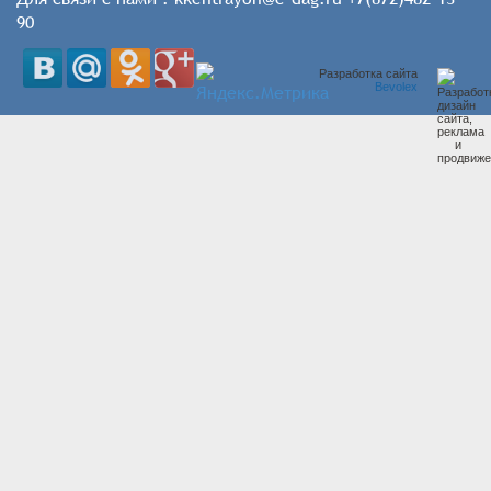
90
Разработка сайта
Bevolex