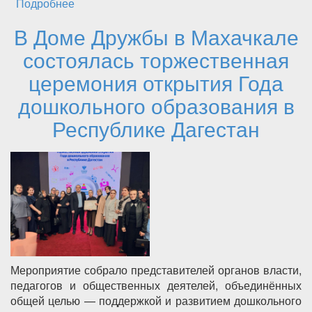
Подробнее
о ВНИМАНИЕ! РОСПОТРЕБНАДЗОР ПО
РЕСПУБЛИКЕ ДАГЕСТАН
В Доме Дружбы в Махачкале
ПРЕДУПРЕЖДАЕТ
состоялась торжественная
церемония открытия Года
дошкольного образования в
Республике Дагестан
Мероприятие собрало представителей органов власти,
педагогов и общественных деятелей, объединённых
общей целью — поддержкой и развитием дошкольного