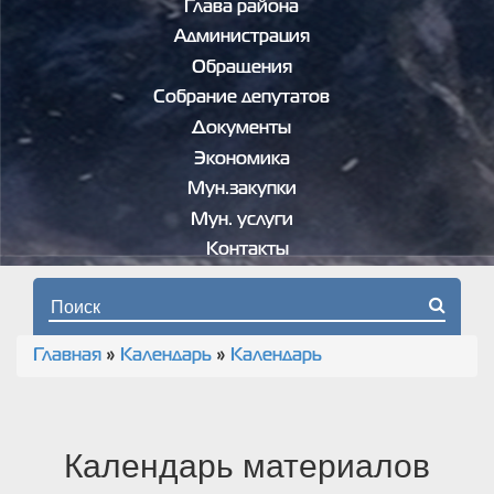
Глава района
Администрация
Обращения
Собрание депутатов
Документы
Экономика
Мун.закупки
Мун. услуги
Контакты
Форма поиска
Главная
»
Календарь
»
Календарь
Вы здесь
Календарь материалов