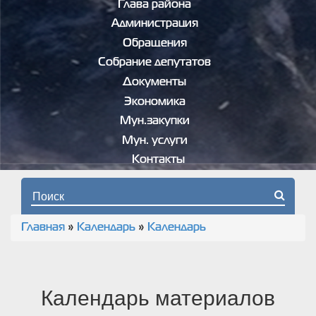
Глава района
Администрация
Обращения
Собрание депутатов
Документы
Экономика
Мун.закупки
Мун. услуги
Контакты
Форма поиска
Главная
»
Календарь
»
Календарь
Вы здесь
Календарь материалов