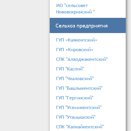
МО "сельсовет
Нововикринский "
Сельхоз предприятия
ГУП «Каякентский»
ГУП «Кировский»
СПК "Алходжакентский"
ГУП "Каспий"
ГУП "Чкаловский"
ГУП "Башлыкентский"
ГУП "Гергинский"
ГУП "Усемикентский"
ГУП "Утамышский"
СПК "Капкайкентский"