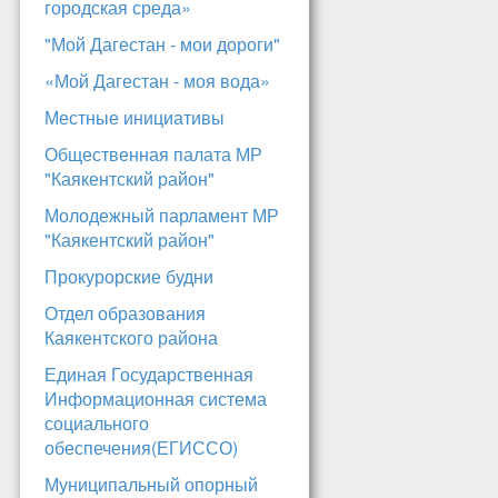
городская среда»
"Мой Дагестан - мои дороги"
«Мой Дагестан - моя вода»
Местные инициативы
Общественная палата МР
"Каякентский район"
Молодежный парламент МР
"Каякентский район"
Прокурорские будни
Отдел образования
Каякентского района
Единая Государственная
Информационная система
социального
обеспечения(ЕГИССО)
Муниципальный опорный