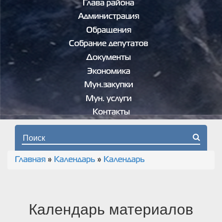
Глава района
Администрация
Обращения
Собрание депутатов
Документы
Экономика
Мун.закупки
Мун. услуги
Контакты
Форма поиска
Главная
»
Календарь
»
Календарь
Вы здесь
Календарь материалов