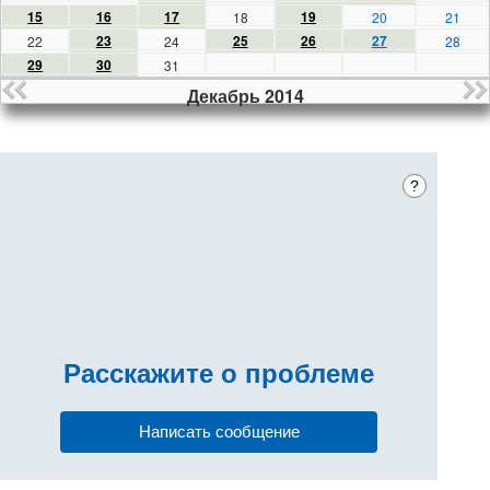
15
16
17
19
18
20
21
23
25
26
27
22
24
28
29
30
31
Декабрь 2014
?
Расскажите
о проблеме
Написать сообщение