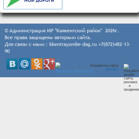
© Администрация МР "Каякентский район" 2026г.
Все права защищены авторами сайта.
Для связи с нами : kkentrayon@e-dag.ru +7(872)482-13-
90
Разработка сайта
Bevolex