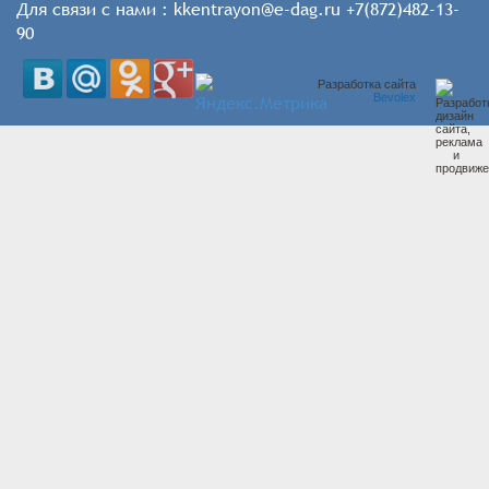
Для связи с нами : kkentrayon@e-dag.ru +7(872)482-13-
90
Разработка сайта
Bevolex