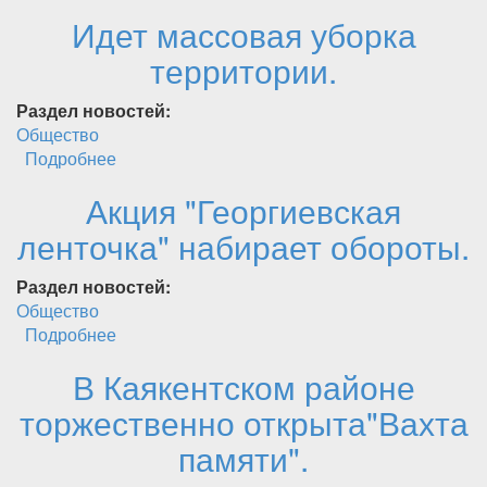
Идет массовая уборка
территории.
Раздел новостей:
Общество
Подробнее
о Идет массовая уборка территории.
Акция "Георгиевская
ленточка" набирает обороты.
Раздел новостей:
Общество
Подробнее
о Акция "Георгиевская ленточка" набирает
обороты.
В Каякентском районе
торжественно открыта"Вахта
памяти".