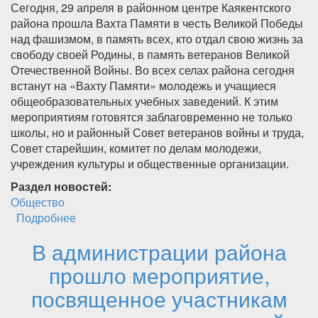
Сегодня, 29 апреля в районном центре Каякентского
района прошла Вахта Памяти в честь Великой Победы
над фашизмом, в память всех, кто отдал свою жизнь за
свободу своей Родины, в память ветеранов Великой
Отечественной Войны. Во всех селах района сегодня
встанут на «Вахту Памяти» молодежь и учащиеся
общеобразовательных учебных заведений. К этим
мероприятиям готовятся заблаговременно не только
школы, но и районный Совет ветеранов войны и труда,
Совет старейшин, комитет по делам молодежи,
учреждения культуры и общественные организации.
Раздел новостей:
Общество
Подробнее
о В Каякентском районе торжественно
открыта"Вахта памяти".
В администрации района
прошло мероприятие,
посвященное участникам