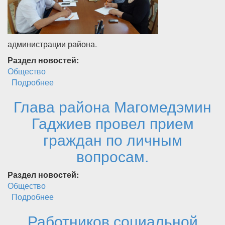
администрации района.
Раздел новостей:
Общество
Подробнее
о Насущные вопросы обсудили на
совещании.
Глава района Магомедэмин
Гаджиев провел прием
граждан по личным
вопросам.
Раздел новостей:
Общество
Подробнее
о Глава района Магомедэмин Гаджиев
провел прием граждан по личным вопросам.
Работников социальной