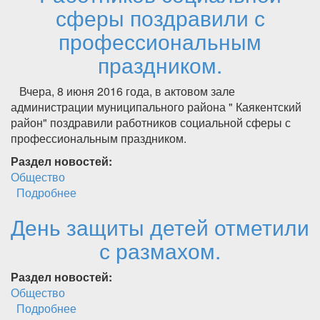
сферы поздравили с
профессиональным
праздником.
Вчера, 8 июня 2016 года, в актовом зале
администрации муниципального района " Каякентский
район" поздравили работников социальной сферы с
профессиональным праздником.
Раздел новостей:
Общество
Подробнее
о Работников социальной сферы поздравили
с профессиональным праздником.
День защиты детей отметили
с размахом.
Раздел новостей:
Общество
Подробнее
о День защиты детей отметили с размахом.