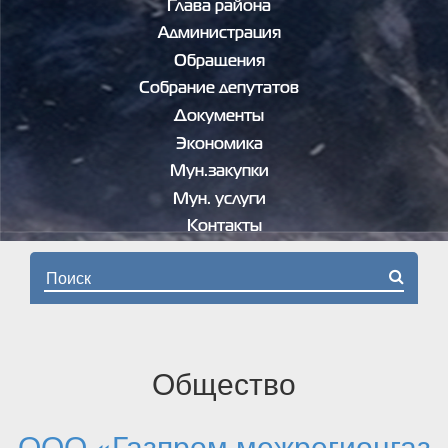
Глава района
Администрация
Обращения
Собрание депутатов
Документы
Экономика
Мун.закупки
Мун. услуги
Контакты
Форма поиска
Общество
ООО «Газпром межрегионгаз