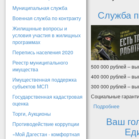
Муниципальная служба
Служба п
Военная служба по контракту
Жилищнные вопросы и
условия участия в жилищных
программах
Перепись населения 2020
Реестр муниципального
500 000 рублей – вы
имущества
400 000 рублей – в
Имущественная поддержка
субъектов МСП
300 000 рублей – вы
Социальные гаранти
Государственная кадастровая
оценка
Подробнее
о Служб
Торги, Аукционы
Ваш го
Противодействие коррупции
Еди
«Мой Дагестан - комфортная