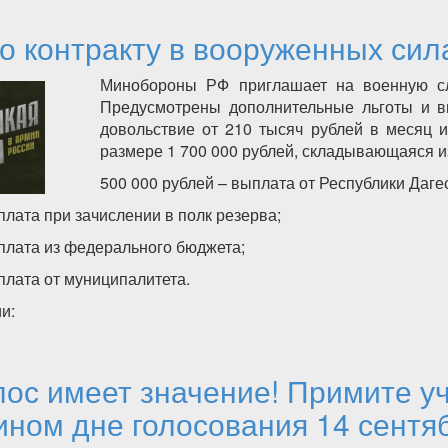
о контракту в вооруженных сил
Минобороны РФ приглашает на военную сл
Предусмотрены дополнительные льготы и 
довольствие от 210 тысяч рублей в месяц 
размере 1 700 000 рублей, складывающаяся и
500 000 рублей – выплата от Республики Даге
плата при зачислении в полк резерва;
ыплата из федерального бюджета;
плата от муниципалитета.
и:
а по контракту в вооруженных силах России
лос имеет значение! Примите уч
ном дне голосования 14 сентя