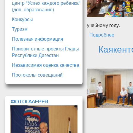
центр "Успех каждого ребенка"
(доп. образование)
Конкурсы
учебному году.
Туризм
Подробнее
о Совет
Полезная информация
школу"
Каякент
Приоритетные проекты Главы
Республики Дагестан
Независимая оценка качества
Протоколы совещаний
ФОТОГАЛЕРЕЯ