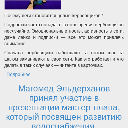
Почему дети становятся целью вербовщиков?
Подростки часто попадают в поле зрения вербовщиков
неслучайно. Эмоциональные посты, активность в сети,
даже лайки и подписки — всё это может привлечь
внимание.
Сначала вербовщики наблюдают, а потом шаг за
шагом заманивают в свои сети. Как это работает и что
делать в таких случаях — читайте в карточках.
Подробнее
о Почему дети становятся целью
вербовщиков?
Магомед Эльдерханов
принял участие в
презентации мастер-плана,
который посвящен развитию
водоснабжения,