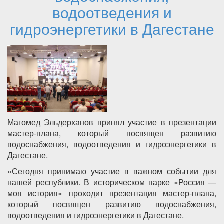
водоотведения и
гидроэнергетики в Дагестане
Магомед Эльдерханов принял участие в презентации
мастер-плана, который посвящен развитию
водоснабжения, водоотведения и гидроэнергетики в
Дагестане.
«Сегодня принимаю участие в важном событии для
нашей республики. В историческом парке «Россия —
моя история» проходит презентация мастер-плана,
который посвящен развитию водоснабжения,
водоотведения и гидроэнергетики в Дагестане.