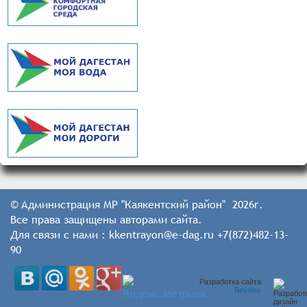
© Администрация МР "Каякентский район" 2026г.
Все права защищены авторами сайта.
Для связи с нами : kkentrayon@e-dag.ru +7(872)482-13-
90
Разработка сайта
Bevolex