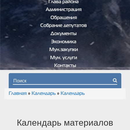
Глава района
Администрация
Обращения
Собрание депутатов
Документы
Экономика
Мун.закупки
Мун. услуги
Контакты
Форма поиска
Главная
»
Календарь
»
Календарь
Вы здесь
Календарь материалов