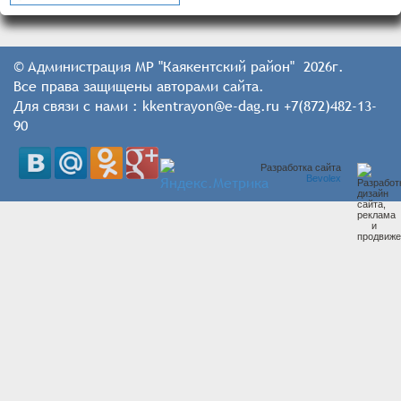
© Администрация МР "Каякентский район" 2026г.
Все права защищены авторами сайта.
Для связи с нами : kkentrayon@e-dag.ru +7(872)482-13-
90
Разработка сайта
Bevolex