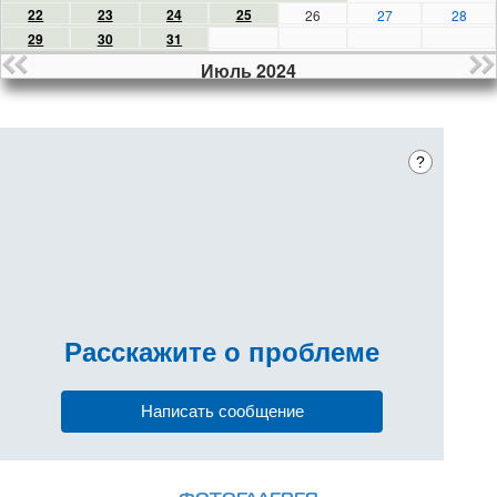
22
23
24
25
26
27
28
29
30
31
Июль 2024
?
Расскажите
о проблеме
Написать сообщение