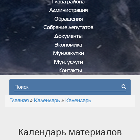
Глава района
Администрация
Обращения
Собрание депутатов
Документы
Экономика
Мун.закупки
Мун. услуги
Контакты
Форма поиска
Главная
»
Календарь
»
Календарь
Вы здесь
Календарь материалов