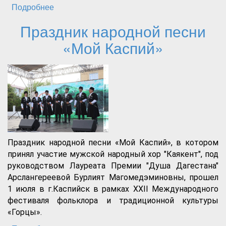
Подробнее
о «Дагестан мастеровой
Праздник народной песни
«Мой Каспий»
Праздник народной песни «Мой Каспий», в котором
принял участие мужской народный хор "Каякент", под
руководством Лауреата Премии "Душа Дагестана"
Арслангереевой Бурлият Магомедэминовны, прошел
1 июля в г.Каспийск в рамках XXII Международного
фестиваля фольклора и традиционной культуры
«Горцы».