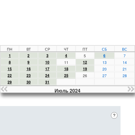
ПН
ВТ
СР
ЧТ
ПТ
СБ
ВС
1
2
3
4
6
5
7
8
9
10
12
11
13
14
15
16
17
18
19
20
21
22
23
24
25
26
27
28
29
30
31
Июль 2024
?