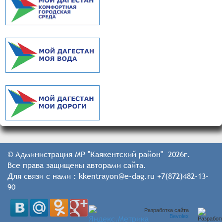
© Администрация МР "Каякентский район" 2026г.
Все права защищены авторами сайта.
Для связи с нами : kkentrayon@e-dag.ru +7(872)482-13-
90
Разработка сайта
Bevolex