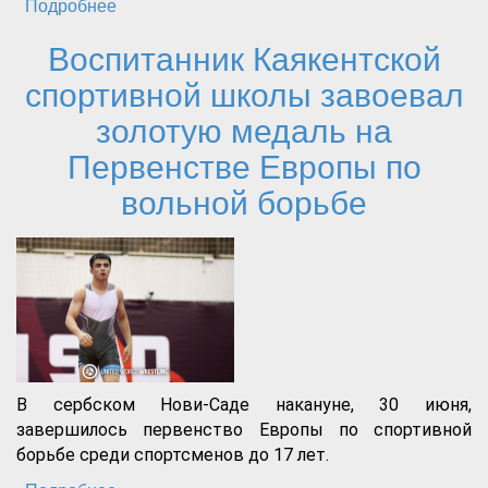
Подробнее
о Праздник народной песни «Мой Каспий»
Воспитанник Каякентской
спортивной школы завоевал
золотую медаль на
Первенстве Европы по
вольной борьбе
В сербском Нови-Саде накануне, 30 июня,
завершилось первенство Европы по спортивной
борьбе среди спортсменов до 17 лет.