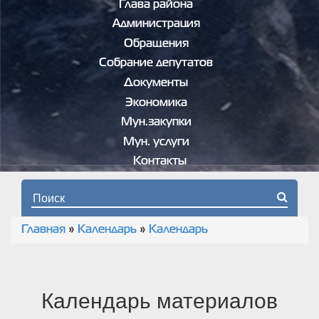
Глава района
Администрация
Обращения
Собрание депутатов
Документы
Экономика
Мун.закупки
Мун. услуги
Контакты
Форма поиска
Главная
»
Календарь
»
Календарь
Вы здесь
Календарь материалов