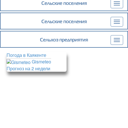
доставлен
Сельские поселения
Togg
navig
Сельские поселения
Togg
navig
Сельхоз предприятия
Togg
navig
Погода в Каякенте
Gismeteo
Прогноз на 2 недели