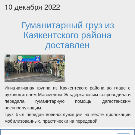
10 декабря 2022
Гуманитарный груз из
Каякентского района
доставлен
Инициативная группа из Каякентского района во главе с
руководителем Магомедом Эльдерхановым сопроводила и
передала гуманитарную помощь дагестанским
военнослужащим.
Груз был передан военнослужащим на месте дислокации
мобилизованных, практически на передовой.
Подробнее
о Гуманитарный груз из Каякентского района