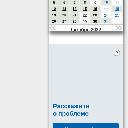
5
6
7
8
10
9
11
12
13
14
15
16
18
17
19
20
21
23
22
24
25
26
27
28
30
31
29
Декабрь 2022
?
Расскажите
о проблеме