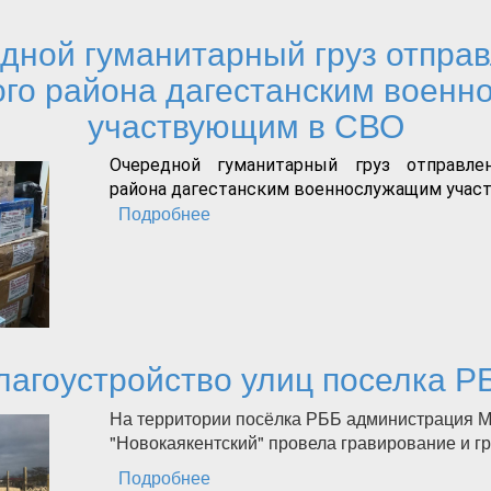
дной гуманитарный груз отправ
ого района дагестанским воен
участвующим в СВО
Очередной гуманитарный груз отправле
района дагестанским военнослужащим учас
Подробнее
о Очередной гуманитарный груз о
Каякентского района дагестанск
участвующим в СВО
лагоустройство улиц поселка Р
На территории посёлка РББ администрация М
"Новокаякентский" провела гравирование и 
Подробнее
о Благоустройство улиц поселка 