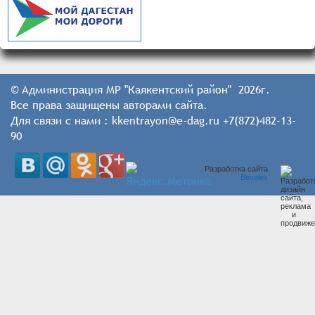
© Администрация МР "Каякентский район" 2026г.
Все права защищены авторами сайта.
Для связи с нами : kkentrayon@e-dag.ru +7(872)482-13-
90
Разработка сайта
Bevolex