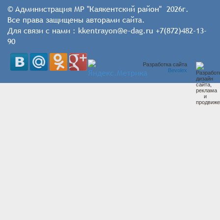
© Администрация МР "Каякентский район" 2026г.
Все права защищены авторами сайта.
Для связи с нами : kkentrayon@e-dag.ru +7(872)482-13-
90
Разработка сайта
Bevolex