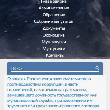
Глава района
Администрация
Обращения
Собрание депутатов
Документы
Экономика
Мун.закупки
Мун. услуги
Контакты
Форма поиска
Главная
»
Разъяснения законодательства о
Вы здесь
противодействии коррупции, в части
ограничений, налагаемых на гражданина,
замещавшего должность государственной или
муниципальной службы, при заключении им
трудового или гражданско-правового договора.