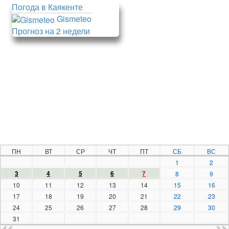
Погода в Каякенте
Gismeteo
Прогноз на 2 недели
ПН
ВТ
СР
ЧТ
ПТ
СБ
ВС
1
2
3
4
5
6
7
8
9
10
11
12
13
14
15
16
17
18
19
20
21
22
23
24
25
26
27
28
29
30
31