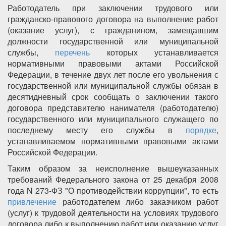
Работодатель при заключении трудового или
гражданско-правового договора на выполнение работ
(оказание услуг), с гражданином, замещавшим
должности государственной или муниципальной
службы,
перечень
которых устанавливается
нормативными правовыми актами Российской
Федерации, в течение двух лет после его увольнения с
государственной или муниципальной службы обязан в
десятидневный срок сообщать о заключении такого
договора представителю нанимателя (работодателю)
государственного или муниципального служащего по
последнему месту его службы в
порядке
,
устанавливаемом нормативными правовыми актами
Российской Федерации.
Таким образом за неисполнение вышеуказанных
требований Федерального закона от 25 декабря 2008
года N 273-ФЗ "О противодействии коррупции", то есть
привлечение
работодателем либо заказчиком работ
(услуг) к трудовой деятельности на условиях трудового
договора либо к выполнению работ или оказанию услуг