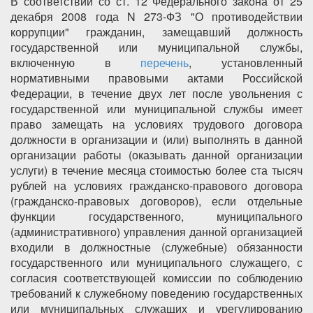
В соответствии со ст. 12 Федерального закона от 25
декабря 2008 года N 273-ФЗ "О противодействии
коррупции" гражданин, замещавший должность
государственной или муниципальной службы,
включенную в
перечень
, установленный
нормативными правовыми актами Российской
Федерации, в течение двух лет после увольнения с
государственной или муниципальной службы имеет
право замещать на условиях трудового договора
должности в организации и (или) выполнять в данной
организации работы (оказывать данной организации
услуги) в течение месяца стоимостью более ста тысяч
рублей на условиях гражданско-правового договора
(гражданско-правовых договоров), если отдельные
функции государственного, муниципального
(административного) управления данной организацией
входили в должностные (служебные) обязанности
государственного или муниципального служащего, с
согласия соответствующей комиссии по соблюдению
требований к служебному поведению государственных
или муниципальных служащих и урегулированию