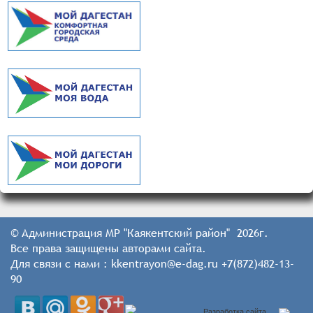
© Администрация МР "Каякентский район" 2026г.
Все права защищены авторами сайта.
Для связи с нами : kkentrayon@e-dag.ru +7(872)482-13-
90
Разработка сайта