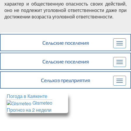
характер и общественную опасность своих действий,
оно не подлежит уголовной ответственности даже при
достижении возраста уголовной ответственности.
Сельские поселения
Togg
navig
Сельские поселения
Togg
navig
Сельхоз предприятия
Togg
navig
Погода в Каякенте
Gismeteo
Прогноз на 2 недели