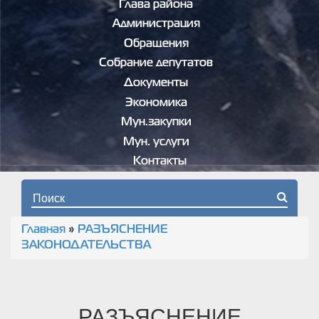
Глава района
Администрация
Обращения
Собрание депутатов
Документы
Экономика
Мун.закупки
Мун. услуги
Контакты
Форма поиска
Главная
»
РАЗЪЯСНЕНИЕ
Вы здесь
ЗАКОНОДАТЕЛЬСТВА
РАЗЪЯСНЕНИЕ