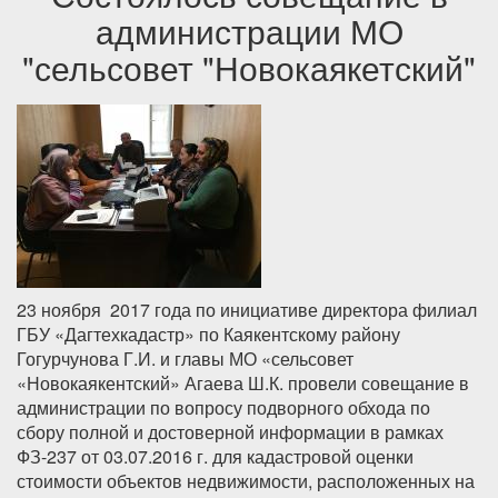
администрации МО
"сельсовет "Новокаякетский"
23 ноября 2017 года по инициативе директора филиал
ГБУ «Дагтехкадастр» по Каякентскому району
Гогурчунова Г.И. и главы МО «сельсовет
«Новокаякентский» Агаева Ш.К. провели совещание в
администрации по вопросу подворного обхода по
сбору полной и достоверной информации в рамках
ФЗ-237 от 03.07.2016 г. для кадастровой оценки
стоимости объектов недвижимости, расположенных на