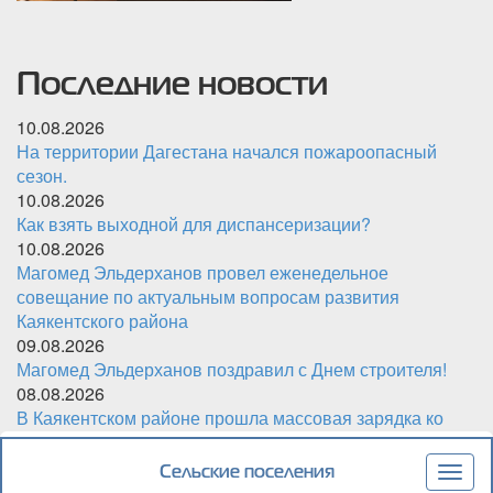
Последние новости
10.08.2026
На территории Дагестана начался пожароопасный
сезон.
10.08.2026
Как взять выходной для диспансеризации?
10.08.2026
Магомед Эльдерханов провел еженедельное
совещание по актуальным вопросам развития
Каякентского района
09.08.2026
Магомед Эльдерханов поздравил с Днем строителя!
08.08.2026
В Каякентском районе прошла массовая зарядка ко
Дню физкультурника
Сельские поселения
Togg