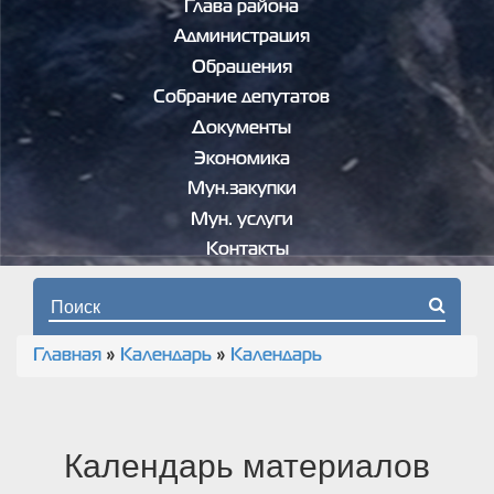
Глава района
Администрация
Обращения
Собрание депутатов
Документы
Экономика
Мун.закупки
Мун. услуги
Контакты
Форма поиска
Главная
»
Календарь
»
Календарь
Вы здесь
Календарь материалов