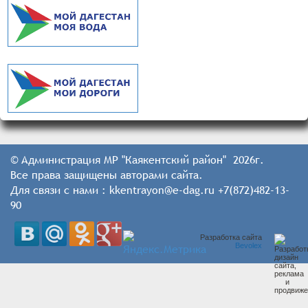
© Администрация МР "Каякентский район" 2026г.
Все права защищены авторами сайта.
Для связи с нами : kkentrayon@e-dag.ru +7(872)482-13-
90
Разработка сайта
Bevolex