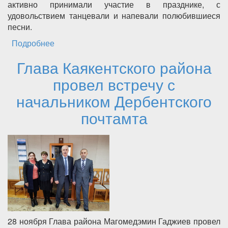
активно принимали участие в празднике, с
удовольствием танцевали и напевали полюбившиеся
песни.
Подробнее
о День матери отметили в Каякентском
районе
Глава Каякентского района
провел встречу с
начальником Дербентского
почтамта
28 ноября Глава района Магомедэмин Гаджиев провел