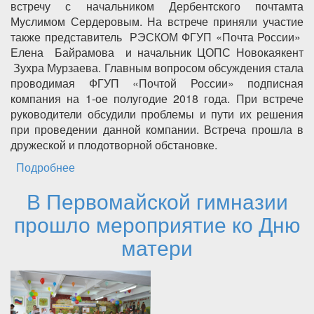
встречу с начальником Дербентского почтамта
Муслимом Сердеровым. На встрече приняли участие
также представитель РЭСКОМ ФГУП «Почта России»
Елена Байрамова и начальник ЦОПС Новокаякент
Зухра Мурзаева. Главным вопросом обсуждения стала
проводимая ФГУП «Почтой России» подписная
компания на 1-ое полугодие 2018 года. При встрече
руководители обсудили проблемы и пути их решения
при проведении данной компании. Встреча прошла в
дружеской и плодотворной обстановке.
Подробнее
о Глава Каякентского района провел встречу
с начальником Дербентского почтамта
В Первомайской гимназии
прошло мероприятие ко Дню
матери