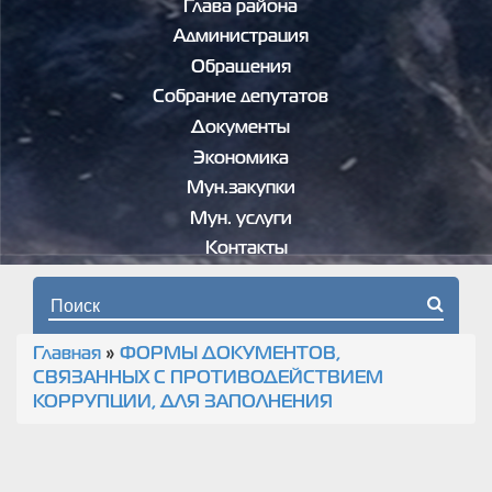
Глава района
Администрация
Обращения
Собрание депутатов
Документы
Экономика
Мун.закупки
Мун. услуги
Контакты
Форма поиска
Главная
»
ФОРМЫ ДОКУМЕНТОВ,
Вы здесь
СВЯЗАННЫХ С ПРОТИВОДЕЙСТВИЕМ
КОРРУПЦИИ, ДЛЯ ЗАПОЛНЕНИЯ