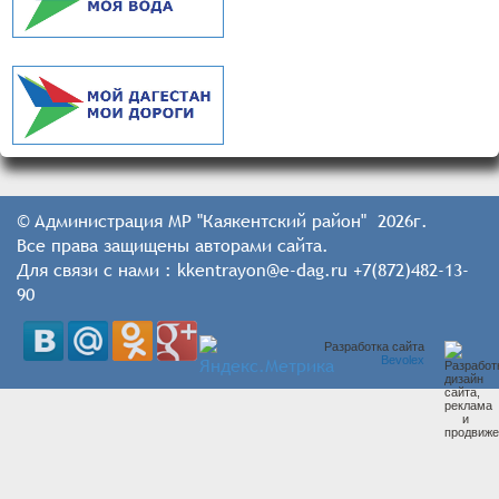
© Администрация МР "Каякентский район" 2026г.
Все права защищены авторами сайта.
Для связи с нами : kkentrayon@e-dag.ru +7(872)482-13-
90
Разработка сайта
Bevolex