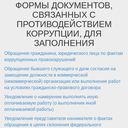
ФОРМЫ ДОКУМЕНТОВ,
СВЯЗАННЫХ С
ПРОТИВОДЕЙСТВИЕМ
КОРРУПЦИИ, ДЛЯ
ЗАПОЛНЕНИЯ
Обращение гражданина, юридического лица по фактам
коррупционных правонарушений
Обращение бывшего служащего о даче согласия на
замещение должности в коммерческой
(некоммерческой) организации или выполнение работ
на условиях гражданско-правового договора
Уведомление о намерении выполнять иную
оплачиваемую работу (о выполнении иной
оплачиваемой работы)
Уведомление представителя нанимателя о фактах
обращения в целях склонения федерального