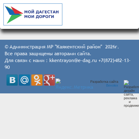
© Администрация МР "Каякентский район" 2026г.
Все права защищены авторами сайта.
Для связи с нами : kkentrayon@e-dag.ru +7(872)482-13-
90
Разработка сайта
Bevolex