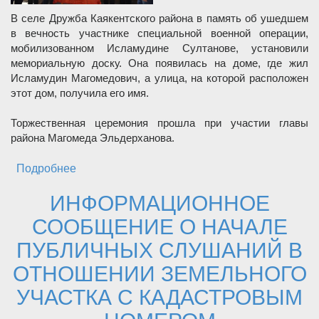
В селе Дружба Каякентского района в память об ушедшем
в вечность участнике специальной военной операции,
мобилизованном Исламудине Султанове, установили
мемориальную доску. Она появилась на доме, где жил
Исламудин Магомедович, а улица, на которой расположен
этот дом, получила его имя.
Торжественная церемония прошла при участии главы
района Магомеда Эльдерханова.
Подробнее
о Мемориальная доска и новая улица в честь
героя СВО в Каякентском районе
ИНФОРМАЦИОННОЕ
СООБЩЕНИЕ О НАЧАЛЕ
ПУБЛИЧНЫХ СЛУШАНИЙ В
ОТНОШЕНИИ ЗЕМЕЛЬНОГО
УЧАСТКА С КАДАСТРОВЫМ