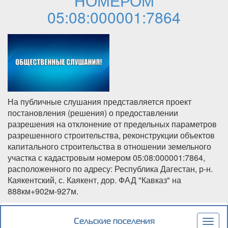
НОМЕРОМ
05:08:000001:7864
На публичные слушания представляется проект
постановления (решения) о предоставлении
разрешения на отклонение от предельных параметров
разрешенного строительства, реконструкции объектов
капитального строительства в отношении земельного
участка с кадастровым номером 05:08:000001:7864,
расположенного по адресу: Республика Дагестан, р-н.
Каякентский, с. Каякент, дор. ФАД "Кавказ" на
888км+902м-927м.
Подробнее
о ИНФОРМАЦИОННОЕ СООБЩЕНИЕ О
НАЧАЛЕ ПУБЛИЧНЫХ СЛУШАНИЙ В
Сельские поселения
Togg