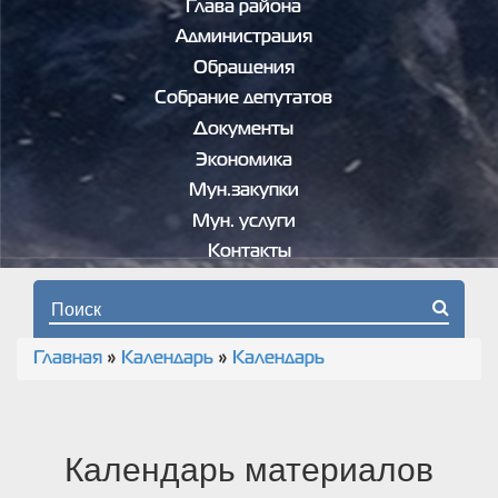
Глава района
Администрация
Обращения
Собрание депутатов
Документы
Экономика
Мун.закупки
Мун. услуги
Контакты
Форма поиска
Главная
»
Календарь
»
Календарь
Вы здесь
Календарь материалов