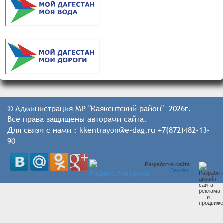
© Администрация МР "Каякентский район" 2026г.
Все права защищены авторами сайта.
Для связи с нами : kkentrayon@e-dag.ru +7(872)482-13-
90
Разработка сайта
Bevolex