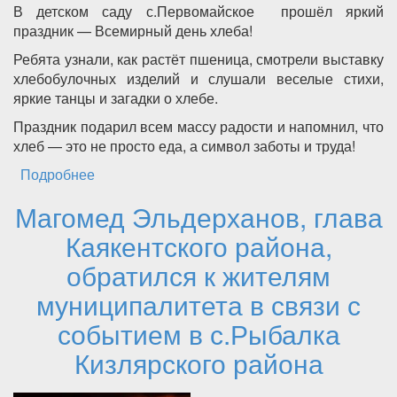
В детском саду с.Первомайское прошёл яркий
праздник — Всемирный день хлеба!
Ребята узнали, как растёт пшеница, смотрели выставку
хлебобулочных изделий и слушали веселые стихи,
яркие танцы и загадки о хлебе.
Праздник подарил всем массу радости и напомнил, что
хлеб — это не просто еда, а символ заботы и труда!
Подробнее
о В детском саду с.Первомайское прошел
праздник — Всемирный день хлеба
Магомед Эльдерханов, глава
Каякентского района,
обратился к жителям
муниципалитета в связи с
событием в с.Рыбалка
Кизлярского района