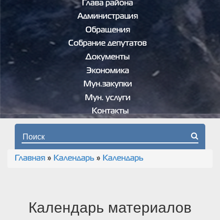
Глава района
Администрация
Обращения
Собрание депутатов
Документы
Экономика
Мун.закупки
Мун. услуги
Контакты
Форма поиска
Главная
»
Календарь
»
Календарь
Вы здесь
Календарь материалов