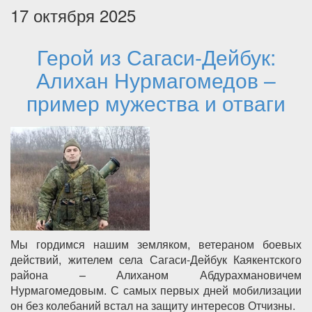
17 октября 2025
Герой из Сагаси-Дейбук:
Алихан Нурмагомедов –
пример мужества и отваги
Мы гордимся нашим земляком, ветераном боевых
действий, жителем села Сагаси-Дейбук Каякентского
района – Алиханом Абдурахмановичем
Нурмагомедовым. С самых первых дней мобилизации
он без колебаний встал на защиту интересов Отчизны.