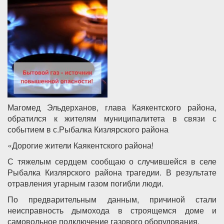
Магомед Эльдерханов, глава Каякентского района,
обратился к жителям муниципалитета в связи с
событием в с.Рыбалка Кизлярского района
«Дорогие жители Каякентского района!
С тяжелым сердцем сообщаю о случившейся в селе
Рыбалка Кизлярского района трагедии. В результате
отравления угарным газом погибли люди.
По предварительным данным, причиной стали
неисправность дымохода в строящемся доме и
самовольное подключение газового оборудования.