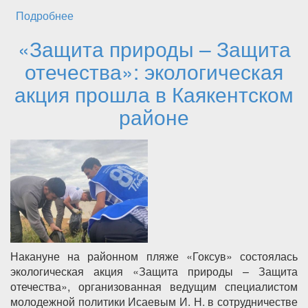
Подробнее
о Герой из Сагаси-Дейбук: Алихан
Нурмагомедов – пример мужества и отваги
«Защита природы – Защита
отечества»: экологическая
акция прошла в Каякентском
районе
Накануне на районном пляже «Гоксув» состоялась
экологическая акция «Защита природы – Защита
отечества», организованная ведущим специалистом
молодежной политики Исаевым И. Н. в сотрудничестве