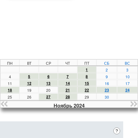
ПН
ВТ
СР
ЧТ
ПТ
СБ
ВС
1
2
3
5
6
7
8
4
9
10
12
13
14
15
11
16
17
18
21
22
23
24
19
20
27
28
25
26
29
30
Ноябрь 2024
?