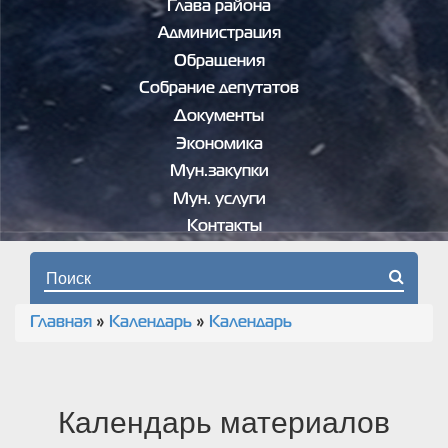
Глава района
Администрация
Обращения
Собрание депутатов
Документы
Экономика
Мун.закупки
Мун. услуги
Контакты
Форма поиска
Главная
»
Календарь
»
Календарь
Вы здесь
Календарь материалов