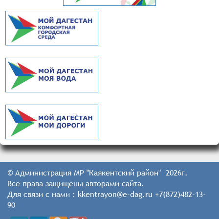
© Администрация МР "Каякентский район" 2026г.
Все права защищены авторами сайта.
Для связи с нами : kkentrayon@e-dag.ru +7(872)482-13-
90