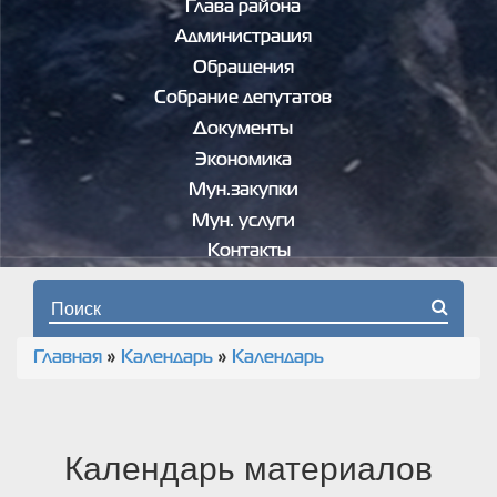
Глава района
Администрация
Обращения
Собрание депутатов
Документы
Экономика
Мун.закупки
Мун. услуги
Контакты
Форма поиска
Главная
»
Календарь
»
Календарь
Вы здесь
Календарь материалов