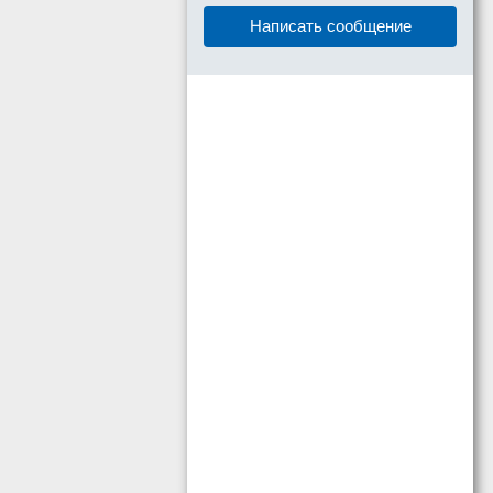
Написать сообщение