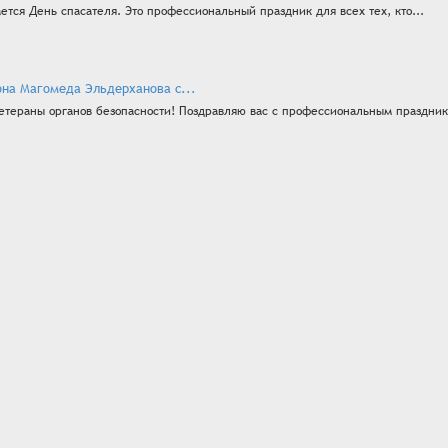
ается День спасателя. Это профессиональный праздник для всех тех, кто...
она Магомеда Эльдерханова с...
етераны органов безопасности! Поздравляю вас с профессиональным праздник