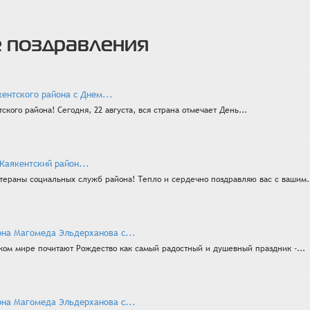
 поздравления
ентского района с Днем...
ого района! Сегодня, 22 августа, вся страна отмечает День...
Каякентский район...
тераны социальных служб района! Тепло и сердечно поздравляю вас с вашим.
она Магомеда Эльдерханова с...
ком мире почитают Рождество как самый радостный и душевный праздник -...
она Магомеда Эльдерханова с...