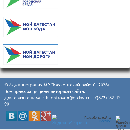
© Администрация МР "Каякентский район" 2026г.
Все права защищены авторами сайта.
Для связи с нами : kkentrayon@e-dag.ru +7(872)482-13-
90
Разработка сайта
Bevolex