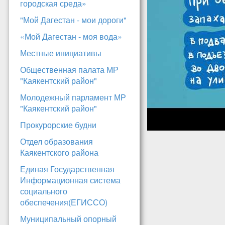
городская среда»
"Мой Дагестан - мои дороги"
«Мой Дагестан - моя вода»
Местные инициативы
Общественная палата МР
"Каякентский район"
Молодежный парламент МР
"Каякентский район"
Прокурорские будни
Отдел образования
Каякентского района
Единая Государственная
Информационная система
социального
обеспечения(ЕГИССО)
Муниципальный опорный