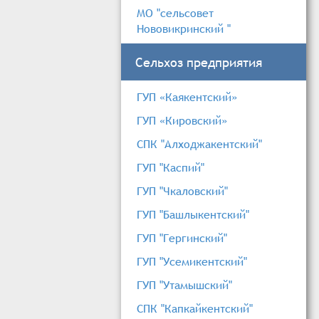
МО "сельсовет
Нововикринский "
Сельхоз предприятия
ГУП «Каякентский»
ГУП «Кировский»
СПК "Алходжакентский"
ГУП "Каспий"
ГУП "Чкаловский"
ГУП "Башлыкентский"
ГУП "Гергинский"
ГУП "Усемикентский"
ГУП "Утамышский"
СПК "Капкайкентский"