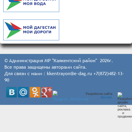
© Администрация МР "Каякентский район" 2026г.
Все права защищены авторами сайта.
Для связи с нами : kkentrayon@e-dag.ru +7(872)482-13-
90
Разработка сайта
Bevolex