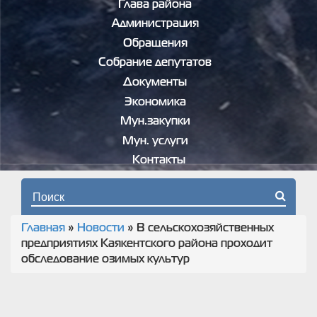
Глава района
Администрация
Обращения
Собрание депутатов
Документы
Экономика
Мун.закупки
Мун. услуги
Контакты
Форма поиска
Главная
»
Новости
»
В сельскохозяйственных
Вы здесь
предприятиях Каякентского района проходит
обследование озимых культур