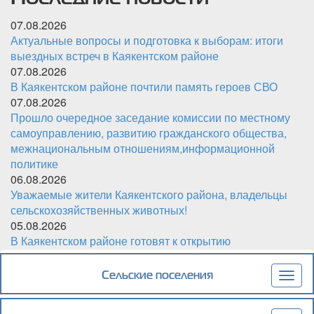
07.08.2026
Актуальные вопросы и подготовка к выборам: итоги
выездных встреч в Каякентском районе
07.08.2026
В Каякентском районе почтили память героев СВО
07.08.2026
Прошло очередное заседание комиссии по местному
самоуправлению, развитию гражданского общества,
межнациональным отношениям,информационной
политике
06.08.2026
Уважаемые жители Каякентского района, владельцы
сельскохозяйственных животных!
05.08.2026
В Каякентском районе готовят к открытию
обновленный детский сад «Чебурашка»
Сельские поселения
Togg
navig