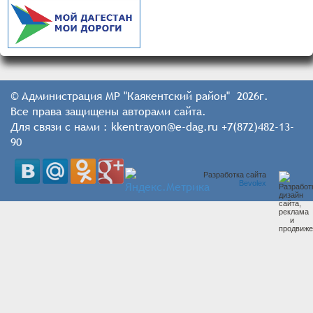
© Администрация МР "Каякентский район" 2026г.
Все права защищены авторами сайта.
Для связи с нами : kkentrayon@e-dag.ru +7(872)482-13-
90
Разработка сайта
Bevolex