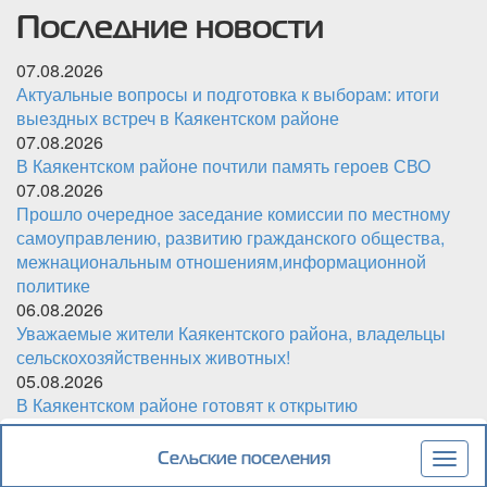
Последние новости
07.08.2026
Актуальные вопросы и подготовка к выборам: итоги
выездных встреч в Каякентском районе
07.08.2026
В Каякентском районе почтили память героев СВО
07.08.2026
Прошло очередное заседание комиссии по местному
самоуправлению, развитию гражданского общества,
межнациональным отношениям,информационной
политике
06.08.2026
Уважаемые жители Каякентского района, владельцы
сельскохозяйственных животных!
05.08.2026
В Каякентском районе готовят к открытию
обновленный детский сад «Чебурашка»
Сельские поселения
Togg
navig