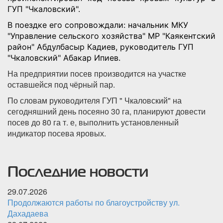
ГУП "Чкаловский".
В поездке его сопровождали: начальник МКУ
"Управление сельского хозяйства" МР "Каякентский
район" Абдулбасыр Кадиев, руководитель ГУП
"Чкаловский" Абакар Ипиев.
На предприятии посев производится на участке
оставшейся под чёрный пар.
По словам руководителя ГУП " Чкаловский" на
сегодняшний день посеяно 30 га, планируют довести
посев до 80 га т. е, выполнить установленный
индикатор посева яровых.
Последние новости
29.07.2026
Продолжаются работы по благоустройству ул.
Дахадаева