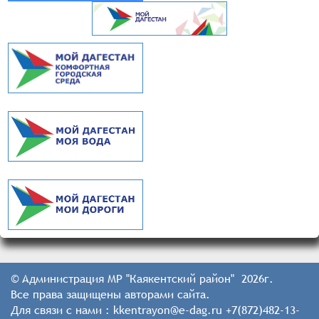
© Администрация МР "Каякентский район" 2026г.
Все права защищены авторами сайта.
Для связи с нами : kkentrayon@e-dag.ru +7(872)482-13-