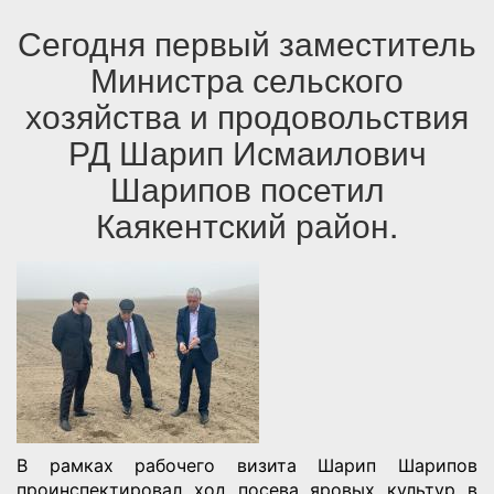
Сегодня первый заместитель
Министра сельского
хозяйства и продовольствия
РД Шарип Исмаилович
Шарипов посетил
Каякентский район.
В рамках рабочего визита Шарип Шарипов
проинспектировал ход посева яровых культур в