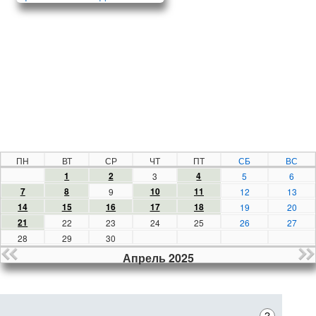
ПН
ВТ
СР
ЧТ
ПТ
СБ
ВС
1
2
4
3
5
6
7
8
10
11
9
12
13
14
15
16
17
18
19
20
21
22
23
24
25
26
27
28
29
30
Апрель 2025