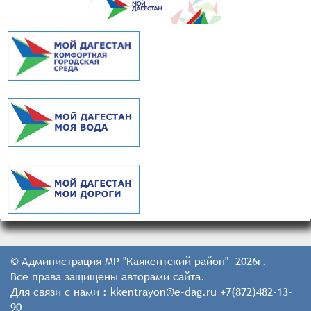
© Администрация МР "Каякентский район" 2026г.
Все права защищены авторами сайта.
Для связи с нами : kkentrayon@e-dag.ru +7(872)482-13-
90