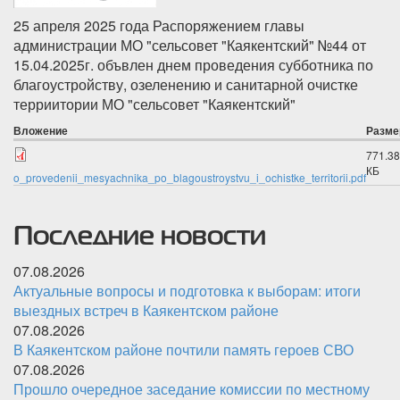
25 апреля 2025 года Распоряжением главы
администрации МО "сельсовет "Каякентский" №44 от
15.04.2025г. объвлен днем проведения субботника по
благоустройству, озеленению и санитарной очистке
терриитории МО "сельсовет "Каякентский"
Вложение
Разме
771.38
КБ
o_provedenii_mesyachnika_po_blagoustroystvu_i_ochistke_territorii.pdf
Последние новости
07.08.2026
Актуальные вопросы и подготовка к выборам: итоги
выездных встреч в Каякентском районе
07.08.2026
В Каякентском районе почтили память героев СВО
07.08.2026
Прошло очередное заседание комиссии по местному