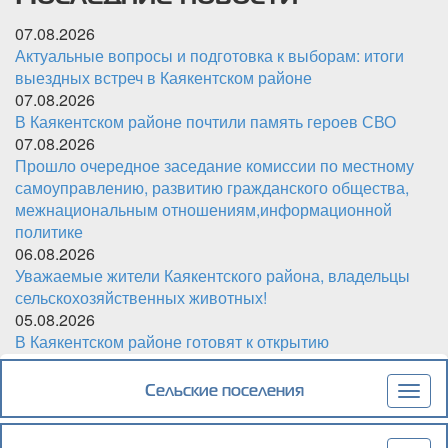
07.08.2026
Актуальные вопросы и подготовка к выборам: итоги
выездных встреч в Каякентском районе
07.08.2026
В Каякентском районе почтили память героев СВО
07.08.2026
Прошло очередное заседание комиссии по местному
самоуправлению, развитию гражданского общества,
межнациональным отношениям,информационной
политике
06.08.2026
Уважаемые жители Каякентского района, владельцы
сельскохозяйственных животных!
05.08.2026
В Каякентском районе готовят к открытию
обновленный детский сад «Чебурашка»
Сельские поселения
Togg
navig