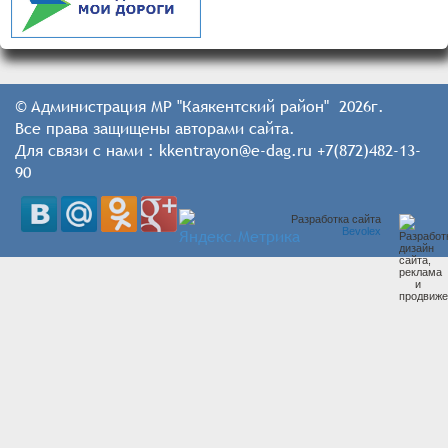
© Администрация МР "Каякентский район" 2026г.
Все права защищены авторами сайта.
Для связи с нами : kkentrayon@e-dag.ru +7(872)482-13-
90
Разработка сайта
Bevolex