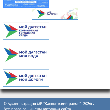
© Администрация МР "Каякентский район" 2026г.
Все права защищены авторами сайта.