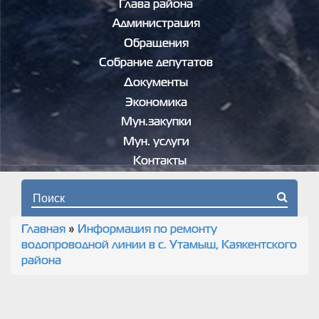
Глава района
Администрация
Обращения
Собрание депутатов
Документы
Экономика
Мун.закупки
Мун. услуги
Контакты
Форма поиска
Главная
»
Информация по ремонту
Вы здесь
водопроводной линии в с. Утамыш, Каякентского
района